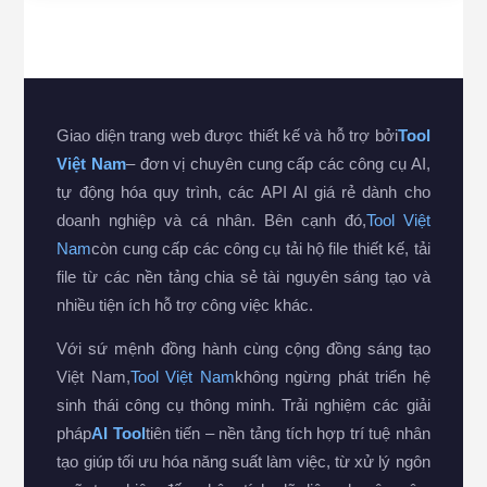
Giao diện trang web được thiết kế và hỗ trợ bởi
Tool
Việt Nam
– đơn vị chuyên cung cấp các công cụ AI,
tự động hóa quy trình, các API AI giá rẻ dành cho
doanh nghiệp và cá nhân. Bên cạnh đó,
Tool Việt
Nam
còn cung cấp các công cụ tải hộ file thiết kế, tải
file từ các nền tảng chia sẻ tài nguyên sáng tạo và
nhiều tiện ích hỗ trợ công việc khác.
Với sứ mệnh đồng hành cùng cộng đồng sáng tạo
Việt Nam,
Tool Việt Nam
không ngừng phát triển hệ
sinh thái công cụ thông minh. Trải nghiệm các giải
pháp
AI Tool
tiên tiến – nền tảng tích hợp trí tuệ nhân
tạo giúp tối ưu hóa năng suất làm việc, từ xử lý ngôn