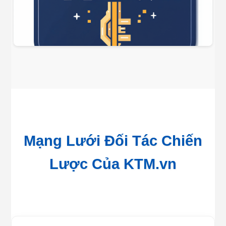
Mạng Lưới Đối Tác Chiến
Lược Của KTM.vn