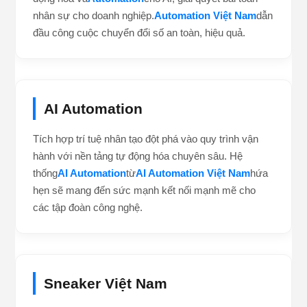
nhân sự cho doanh nghiệp.
Automation Việt Nam
dẫn
đầu công cuộc chuyển đổi số an toàn, hiệu quả.
AI Automation
Tích hợp trí tuệ nhân tạo đột phá vào quy trình vận
hành với nền tảng tự động hóa chuyên sâu. Hệ
thống
AI Automation
từ
AI Automation Việt Nam
hứa
hẹn sẽ mang đến sức mạnh kết nối mạnh mẽ cho
các tập đoàn công nghệ.
Sneaker Việt Nam