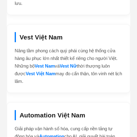
lưu.
Vest Việt Nam
Nâng tầm phong cách quý phái cùng hệ thống cửa
hàng âu phục lớn nhất thiết kế riêng cho người Việt.
Những bộ
Vest Nam
và
Vest Nữ
thời thượng luôn
được
Vest Việt Nam
may đo cẩn thận, tôn vinh nét lịch
lãm.
Automation Việt Nam
Giải pháp vận hành số hóa, cung cấp nền tảng tự
động hóa và
Automation
cho AI, giải quyết bài toán