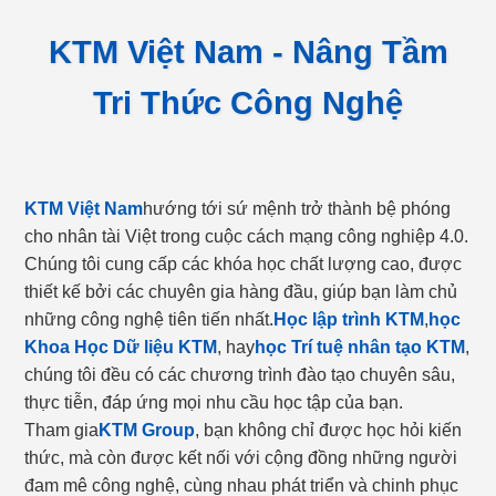
KTM Việt Nam - Nâng Tầm
Tri Thức Công Nghệ
KTM Việt Nam
hướng tới sứ mệnh trở thành bệ phóng
cho nhân tài Việt trong cuộc cách mạng công nghiệp 4.0.
Chúng tôi cung cấp các khóa học chất lượng cao, được
thiết kế bởi các chuyên gia hàng đầu, giúp bạn làm chủ
những công nghệ tiên tiến nhất.
Học lập trình KTM
,
học
Khoa Học Dữ liệu KTM
, hay
học Trí tuệ nhân tạo KTM
,
chúng tôi đều có các chương trình đào tạo chuyên sâu,
thực tiễn, đáp ứng mọi nhu cầu học tập của bạn.
Tham gia
KTM Group
, bạn không chỉ được học hỏi kiến
thức, mà còn được kết nối với cộng đồng những người
đam mê công nghệ, cùng nhau phát triển và chinh phục