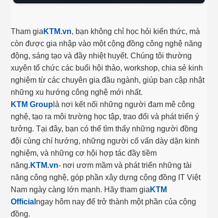
Tham gia
KTM.vn
, bạn không chỉ học hỏi kiến thức, mà
còn được gia nhập vào một cộng đồng công nghệ năng
động, sáng tạo và đầy nhiệt huyết. Chúng tôi thường
xuyên tổ chức các buổi hội thảo, workshop, chia sẻ kinh
nghiệm từ các chuyên gia đầu ngành, giúp bạn cập nhật
những xu hướng công nghệ mới nhất.
KTM Group
là nơi kết nối những người đam mê công
nghệ, tạo ra môi trường học tập, trao đổi và phát triển ý
tưởng. Tại đây, bạn có thể tìm thấy những người đồng
đội cùng chí hướng, những người cố vấn dày dặn kinh
nghiệm, và những cơ hội hợp tác đầy tiềm
năng.
KTM.vn
- nơi ươm mầm và phát triển những tài
năng công nghệ, góp phần xây dựng cộng đồng IT Việt
Nam ngày càng lớn mạnh. Hãy tham gia
KTM
Official
ngay hôm nay để trở thành một phần của cộng
đồng.