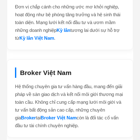
Đơn vị chắp cánh cho những ước mơ khởi nghiệp,
hoạt động như bệ phóng tăng trưởng và hệ sinh thái
toàn diện. Mạng lưới kết nối đầu tư và ươm mầm
những doanh nghiệp
Kỳ lân
tương lai dưới sự hỗ trợ
từ
Kỳ lân Việt Nam
.
Broker Việt Nam
Hệ thống chuyên gia tư vấn hàng đầu, mang đến giải
pháp về sàn giao dịch và kết nối môi giới thương mại
toàn cầu. Không chỉ cung cấp mạng lưới môi giới và
tư vấn bất động sản cao cấp, những chuyên
gia
Broker
tại
Broker Việt Nam
còn là đối tác cố vấn
đầu tư tài chính chuyên nghiệp.