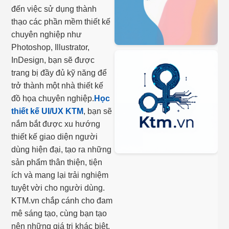
đến việc sử dụng thành
thạo các phần mềm thiết kế
chuyên nghiệp như
Photoshop, Illustrator,
InDesign, bạn sẽ được
trang bị đầy đủ kỹ năng để
trở thành một nhà thiết kế
đồ họa chuyên nghiệp.
Học
thiết kế UI/UX KTM
, bạn sẽ
nắm bắt được xu hướng
thiết kế giao diện người
dùng hiện đại, tạo ra những
sản phẩm thân thiện, tiện
ích và mang lại trải nghiệm
tuyệt vời cho người dùng.
KTM.vn chắp cánh cho đam
mê sáng tạo, cùng bạn tạo
nên những giá trị khác biệt.