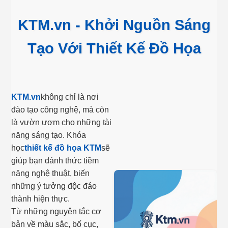
KTM.vn - Khởi Nguồn Sáng
Tạo Với Thiết Kế Đồ Họa
KTM.vn
không chỉ là nơi
đào tạo công nghệ, mà còn
là vườn ươm cho những tài
năng sáng tạo. Khóa
học
thiết kế đồ họa KTM
sẽ
giúp bạn đánh thức tiềm
năng nghệ thuật, biến
những ý tưởng độc đáo
thành hiện thực.
Từ những nguyên tắc cơ
bản về màu sắc, bố cục,