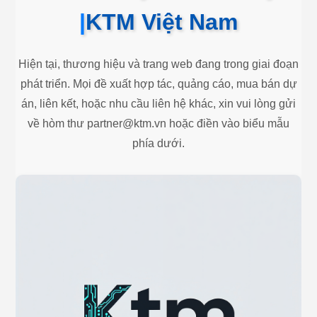
|
KTM Việt Nam
Hiện tại, thương hiệu và trang web đang trong giai đoạn
phát triển. Mọi đề xuất hợp tác, quảng cáo, mua bán dự
án, liên kết, hoặc nhu cầu liên hệ khác, xin vui lòng gửi
về hòm thư
partner@ktm.vn
hoặc điền vào biểu mẫu
phía dưới.