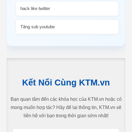
hack like twitter
Tăng sub youtube
Kết Nối Cùng KTM.vn
Bạn quan tâm đến các khóa học của KTM.vn hoặc có
mong muốn hợp tác? Hãy để lại thông tin, KTM.vn sẽ
liên hệ với bạn trong thời gian sớm nhất!