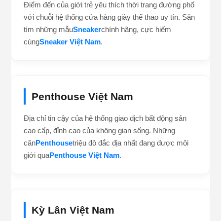
Điểm đến của giới trẻ yêu thích thời trang đường phố
với chuỗi hệ thống cửa hàng giày thể thao uy tín. Săn
tìm những mẫu
Sneaker
chính hãng, cực hiếm
cùng
Sneaker Việt Nam
.
Penthouse Việt Nam
Địa chỉ tin cậy của hệ thống giao dịch bất động sản
cao cấp, đỉnh cao của không gian sống. Những
căn
Penthouse
triệu đô đắc địa nhất đang được môi
giới qua
Penthouse Việt Nam
.
Kỳ Lân Việt Nam