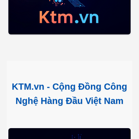
KTM.vn - Cộng Đồng Công
Nghệ Hàng Đầu Việt Nam