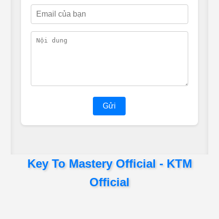
Gửi
Key To Mastery Official - KTM
Official