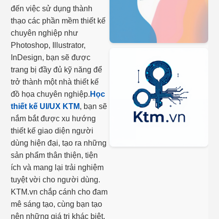
đến việc sử dụng thành
thạo các phần mềm thiết kế
chuyên nghiệp như
Photoshop, Illustrator,
InDesign, bạn sẽ được
trang bị đầy đủ kỹ năng để
trở thành một nhà thiết kế
đồ họa chuyên nghiệp.
Học
thiết kế UI/UX KTM
, bạn sẽ
nắm bắt được xu hướng
thiết kế giao diện người
dùng hiện đại, tạo ra những
sản phẩm thân thiện, tiện
ích và mang lại trải nghiệm
tuyệt vời cho người dùng.
KTM.vn chắp cánh cho đam
mê sáng tạo, cùng bạn tạo
nên những giá trị khác biệt.