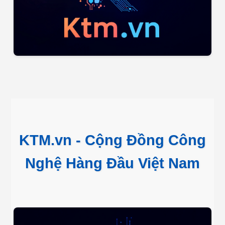
KTM.vn - Cộng Đồng Công
Nghệ Hàng Đầu Việt Nam