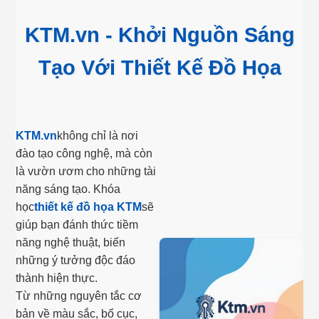
KTM.vn - Khởi Nguồn Sáng
Tạo Với Thiết Kế Đồ Họa
KTM.vn
không chỉ là nơi
đào tạo công nghệ, mà còn
là vườn ươm cho những tài
năng sáng tạo. Khóa
học
thiết kế đồ họa KTM
sẽ
giúp bạn đánh thức tiềm
năng nghệ thuật, biến
những ý tưởng độc đáo
thành hiện thực.
Từ những nguyên tắc cơ
bản về màu sắc, bố cục,