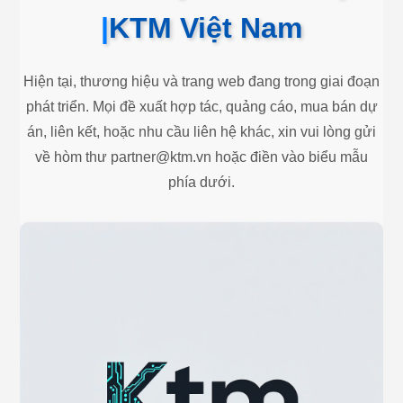
|
KTM Việt Nam
Hiện tại, thương hiệu và trang web đang trong giai đoạn
phát triển. Mọi đề xuất hợp tác, quảng cáo, mua bán dự
án, liên kết, hoặc nhu cầu liên hệ khác, xin vui lòng gửi
về hòm thư
partner@ktm.vn
hoặc điền vào biểu mẫu
phía dưới.