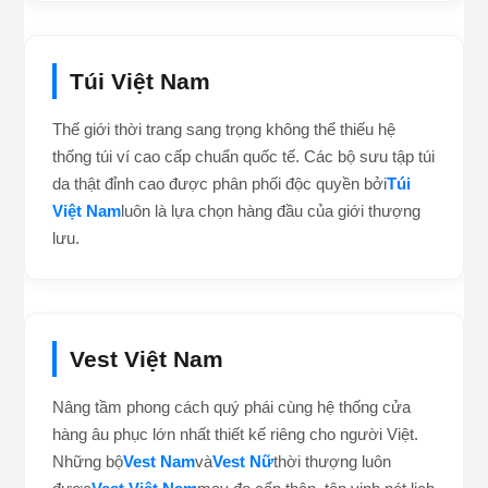
Delivery Việt Nam
Đơn vị tiên phong trong lĩnh vực logistic, vận tải và
ứng dụng giao hàng nhanh chóng, tiện lợi nhất hiện
nay chính thức hợp tác cùng chúng tôi. Nhanh nhạy,
an toàn và chuyên nghiệp là những gì
Delivery Việt
Nam
cam kết.
Túi Việt Nam
Thế giới thời trang sang trọng không thể thiếu hệ
thống túi ví cao cấp chuẩn quốc tế. Các bộ sưu tập túi
da thật đỉnh cao được phân phối độc quyền bởi
Túi
Việt Nam
luôn là lựa chọn hàng đầu của giới thượng