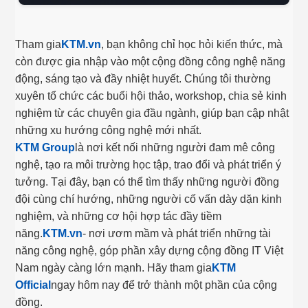
Tham gia
KTM.vn
, bạn không chỉ học hỏi kiến thức, mà
còn được gia nhập vào một cộng đồng công nghệ năng
động, sáng tạo và đầy nhiệt huyết. Chúng tôi thường
xuyên tổ chức các buổi hội thảo, workshop, chia sẻ kinh
nghiệm từ các chuyên gia đầu ngành, giúp bạn cập nhật
những xu hướng công nghệ mới nhất.
KTM Group
là nơi kết nối những người đam mê công
nghệ, tạo ra môi trường học tập, trao đổi và phát triển ý
tưởng. Tại đây, bạn có thể tìm thấy những người đồng
đội cùng chí hướng, những người cố vấn dày dặn kinh
nghiệm, và những cơ hội hợp tác đầy tiềm
năng.
KTM.vn
- nơi ươm mầm và phát triển những tài
năng công nghệ, góp phần xây dựng cộng đồng IT Việt
Nam ngày càng lớn mạnh. Hãy tham gia
KTM
Official
ngay hôm nay để trở thành một phần của cộng
đồng.