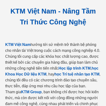
KTM Việt Nam - Nâng Tầm
Tri Thức Công Nghệ
KTM Việt Nam
hướng tới sứ mệnh trở thành bệ phóng
cho nhân tài Việt trong cuộc cách mạng công nghiệp 4.0.
Chúng tôi cung cấp các khóa học chất lượng cao, được
thiết kế bởi các chuyên gia hàng đầu, giúp bạn làm chủ
những công nghệ tiên tiến nhất.
Học lập trình KTM
,
học
Khoa Học Dữ liệu KTM
, hay
học Trí tuệ nhân tạo KTM
,
chúng tôi đều có các chương trình đào tạo chuyên sâu,
thực tiễn, đáp ứng mọi nhu cầu học tập của bạn.
Tham gia
KTM Group
, bạn không chỉ được học hỏi kiến
thức, mà còn được kết nối với cộng đồng những người
đam mê công nghệ, cùng nhau phát triển và chinh phục