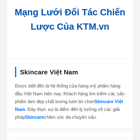
Mạng Lưới Đối Tác Chiến
Lược Của KTM.vn