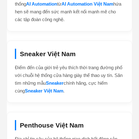
nhân sự cho doanh nghiệp.
Automation Việt Nam
dẫn
đầu công cuộc chuyển đổi số an toàn, hiệu quả.
AI Automation
Tích hợp trí tuệ nhân tạo đột phá vào quy trình vận
hành với nền tảng tự động hóa chuyên sâu. Hệ
thống
AI Automation
từ
AI Automation Việt Nam
hứa
hẹn sẽ mang đến sức mạnh kết nối mạnh mẽ cho
các tập đoàn công nghệ.
Sneaker Việt Nam