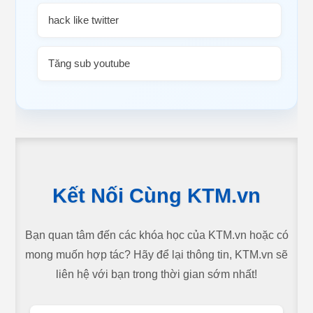
hack like twitter
Tăng sub youtube
Kết Nối Cùng KTM.vn
Bạn quan tâm đến các khóa học của KTM.vn hoặc có
mong muốn hợp tác? Hãy để lại thông tin, KTM.vn sẽ
liên hệ với bạn trong thời gian sớm nhất!