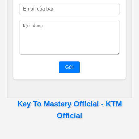
Gửi
Key To Mastery Official - KTM
Official